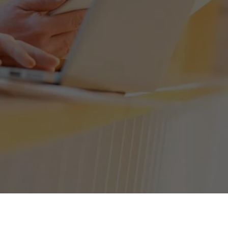
ИП Плесовских Полина Евгеньевна
Тел: 8-960-916-1301